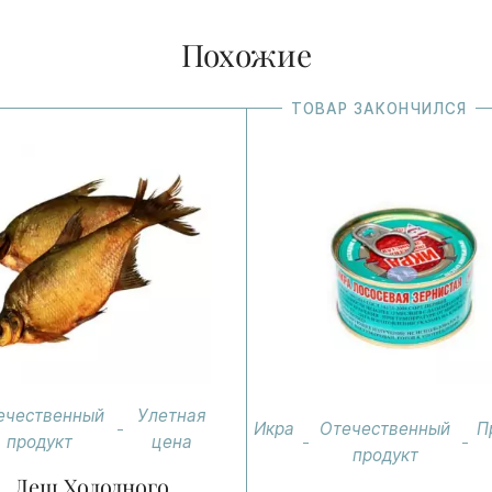
Похожие
ТОВАР ЗАКОНЧИЛСЯ
ечественный
Улетная
Икра
Отечественный
П
продукт
цена
продукт
Лещ Холодного