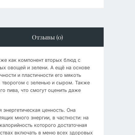
Отзывы (0)
кже как компонент вторых блюд с
ых овощей и зелени. А ещё на основе
чности и пластичности его мякоть
 творогом с зеленью и сыром. Также
го пива, что смогут оценить даже
я энергетическая ценность. Она
тящих много энергии, в частности: на
, калорийность которого достаточная
ествах включать в меню всех здоровых