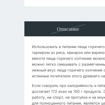
Описание
Использовать в питании леща горячег
гарниром из риса, макарон или варено
мякоти леща горячего копчения можно 
можно легко смешивать с размягченн
нежный вкус леща горячего копчения о
истинные почитатели этого древнего на
Если говорить про калорийность и пит
достигает 172 ккал на 100 г продукта.
работу, на спорт, на прогулки и на и
для полноценного питания, является 