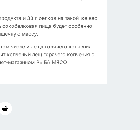
продукта и 33 г белков на такой же вес
высокобелковая пища будет особенно
мышечную массу.
ом числе и леща горячего копчения.
ит копченый лещ горячего копчения с
ернет-магазином РЫБА МЯСО