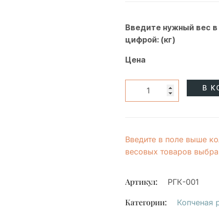
Введите нужный вес в
цифрой: (кг)
Цена
В К
Введите в поле выше ко
весовых товаров выбран
Артикул:
РГК-001
Категории:
Копченая 