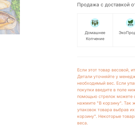
Продажа с доставкой о
Домашнее
ЭкоПро
Копчение
Если этот товар весовой, 
Детали уточняйте у менед
необходимый вес. Если упа
покупки введите в поле ни
помощью стрелок можете с
нажмите "В корзину". Так 
упаковок товара выбрав их
корзину". Некоторые товар
веса.