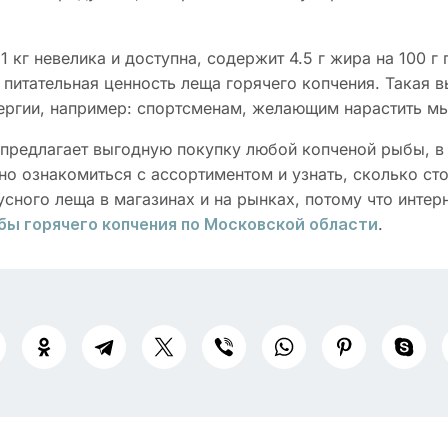
1 кг невелика и доступна, содержит 4.5 г жира на 100 г 
 питательная ценность леща горячего копчения. Такая 
энергии, например: спортсменам, желающим нарастить 
редлагает выгодную покупку любой копченой рыбы, в т
о ознакомиться с ассортиментом и узнать, сколько сто
кусного леща в магазинах и на рынках, потому что инт
.
бы горячего копчения по Московской области