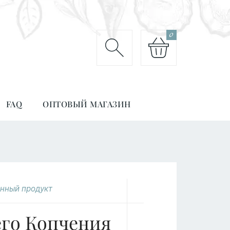
0
FAQ
ОПТОВЫЙ МАГАЗИН
нный продукт
его Копчения