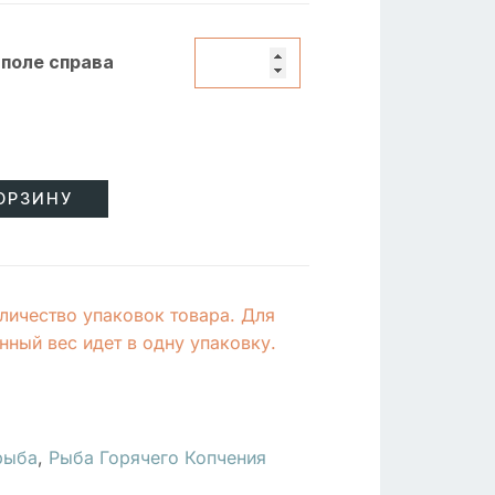
 поле справа
ОРЗИНУ
личество упаковок товара. Для
ный вес идет в одну упаковку.
рыба
,
Рыба Горячего Копчения