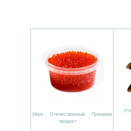
От
Икра
Отечественный
Премиум
продукт