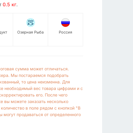
т
0.5 кг
.
дукт
Озерная Рыба
Россия
итоговая сумма может отличаться.
жера. Мы постараемся подобрать
кованный, то цена неизменна. Для
же необходимый вес товара цифрами и с
корректировать его. После чего
же вы можете заказать несколько
 количество в поле рядом с кнопкой "В
ы могут продаваться от определенного