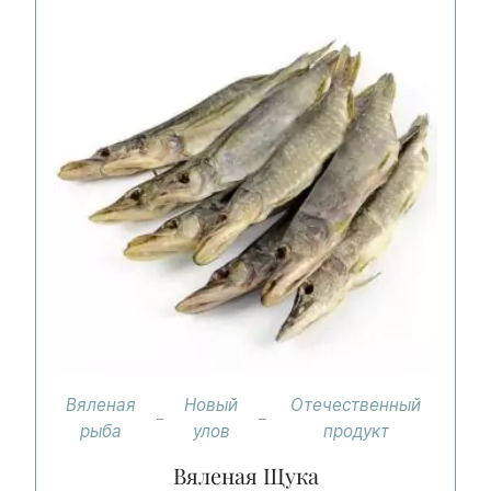
Вяленая
Новый
Отечественный
рыба
улов
продукт
Вяленая Щука