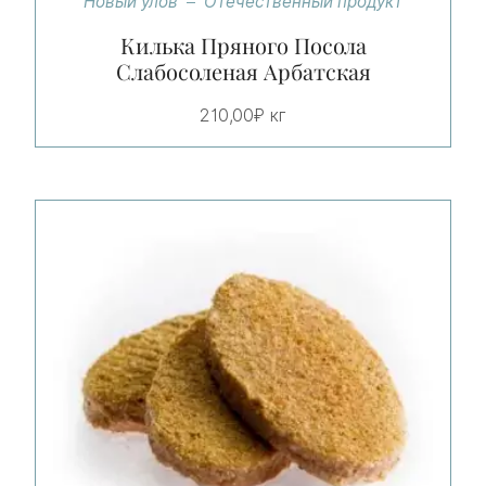
Новый улов
Отечественный продукт
Килька Пряного Посола
Слабосоленая Арбатская
210,00
₽
кг