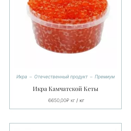
Икра
Отечественный продукт
Премиум
Икра Камчатской Кеты
/ кг
6650,00
₽
кг