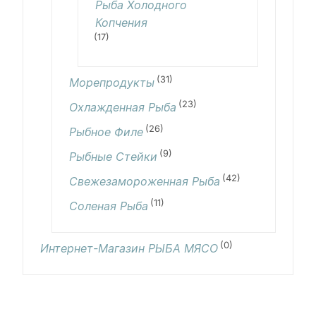
Рыба Холодного
Копчения
(17)
(31)
Морепродукты
(23)
Охлажденная Рыба
(26)
Рыбное Филе
(9)
Рыбные Стейки
(42)
Свежезамороженная Рыба
(11)
Соленая Рыба
(0)
Интернет-Магазин РЫБА МЯСО