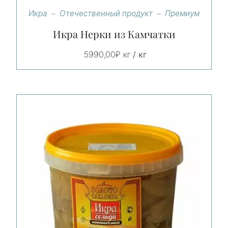
Икра
Отечественный продукт
Премиум
Икра Нерки из Камчатки
/ кг
5990,00
₽
кг