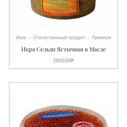
Икра
Отечественный продукт
Премиум
Икра Сельди Ястычная в Масле
2800,00
₽