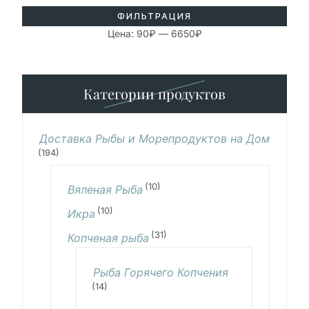
ФИЛЬТРАЦИЯ
Цена:
90₽
—
6650₽
Категории продуктов
Доставка Рыбы и Морепродуктов на Дом
(194)
(10)
Вяленая Рыба
(10)
Икра
(31)
Копченая рыба
Рыба Горячего Копчения
(14)