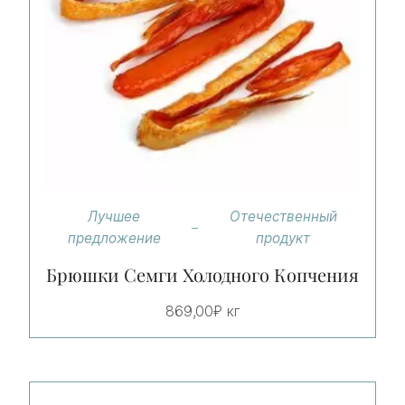
Лучшее
Отечественный
предложение
продукт
Брюшки Семги Холодного Копчения
869,00
₽
кг