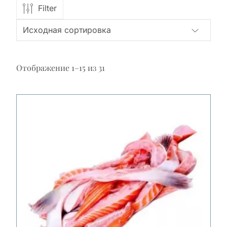
Filter
Отображение 1–15 из 31