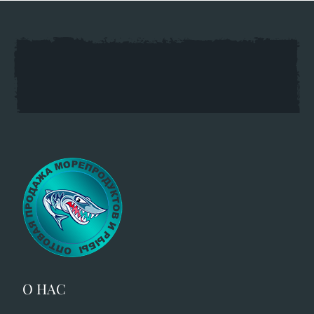
О НАС