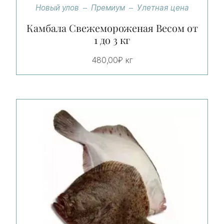
Новый улов
Премиум
Улетная цена
Камбала Свежемороженая Весом от
1 до 3 кг
480,00
₽
кг