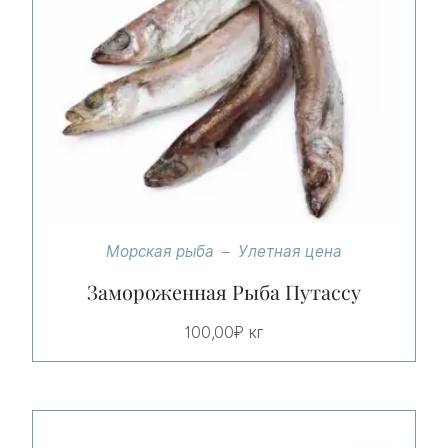
Морская рыба
Улетная цена
Замороженная Рыба Путассу
100,00
₽
кг