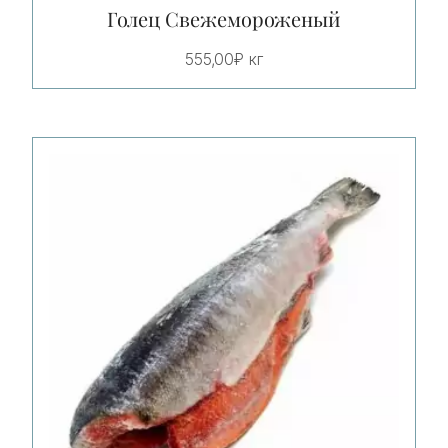
Голец Свежемороженый
555,00
₽
кг