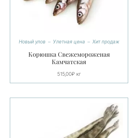
Новый улов
Улетная цена
Хит продаж
Корюшка Свежемороженая
Камчатская
515,00
₽
кг