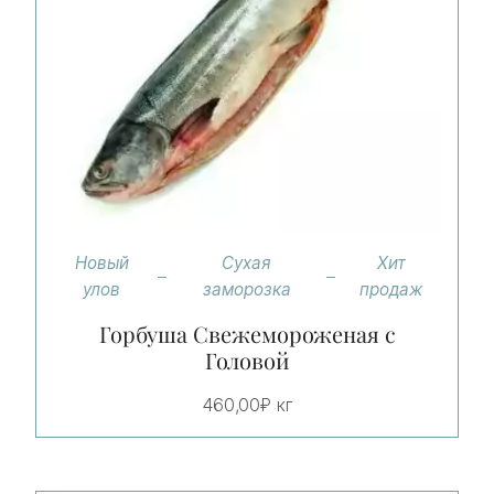
Новый
Сухая
Хит
улов
заморозка
продаж
Горбуша Свежемороженая с
Головой
460,00
₽
кг