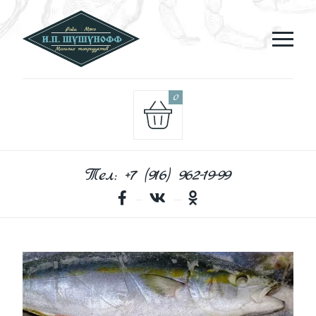
0
Тел: +7 (916) 962-19-99