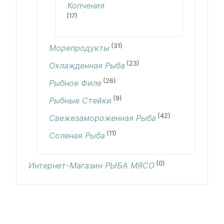
Копчения
(17)
(31)
Морепродукты
(23)
Охлажденная Рыба
(26)
Рыбное Филе
(9)
Рыбные Стейки
(42)
Свежезамороженная Рыба
(11)
Соленая Рыба
(0)
Интернет-Магазин РЫБА МЯСО