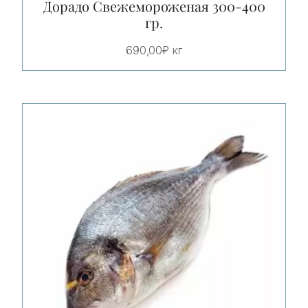
Дорадо Свежемороженая 300-400
гр.
690,00
₽
кг