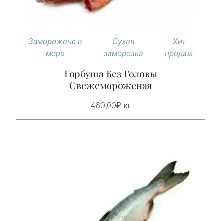
Заморожено в
Сухая
Хит
море
заморозка
продаж
Горбуша Без Головы
Свежемороженая
460,00
₽
кг