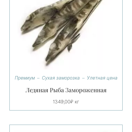
Премиум
Сухая заморозка
Улетная цена
Ледяная Рыба Замороженная
1349,00
₽
кг