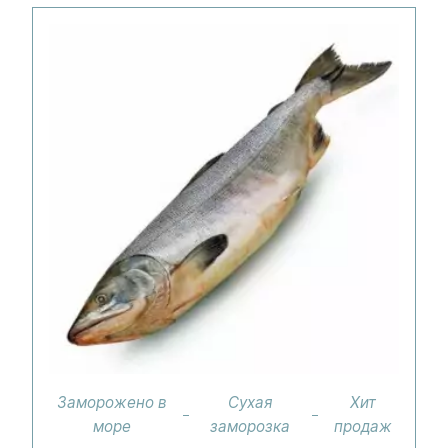
Заморожено в
Сухая
Хит
море
заморозка
продаж