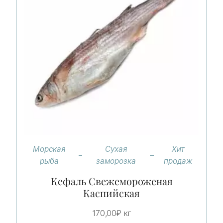
Морская
Сухая
Хит
рыба
заморозка
продаж
Кефаль Свежемороженая
Каспийская
170,00
₽
кг