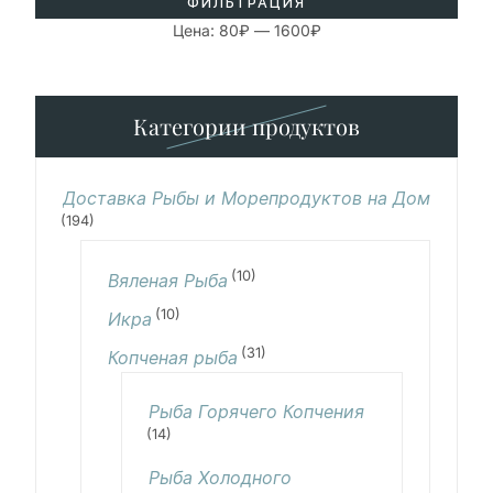
ФИЛЬТРАЦИЯ
Цена:
80₽
—
1600₽
Категории продуктов
Доставка Рыбы и Морепродуктов на Дом
(194)
(10)
Вяленая Рыба
(10)
Икра
(31)
Копченая рыба
Рыба Горячего Копчения
(14)
Рыба Холодного