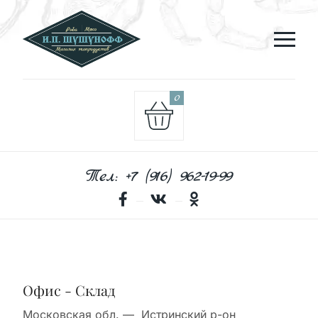
0
Тел: +7 (916) 962-19-99
Офис - Склад
Московская обл. — Истринский р-он