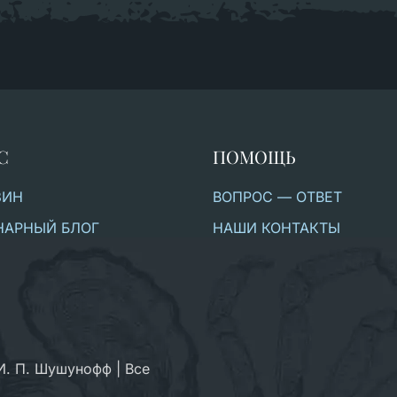
С
ПОМОЩЬ
ЗИН
ВОПРОС — ОТВЕТ
НАРНЫЙ БЛОГ
НАШИ КОНТАКТЫ
И. П. Шушунофф | Все