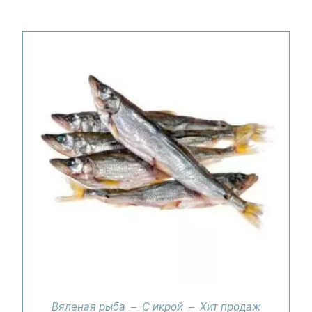
Вяленая рыба
С икрой
Хит продаж