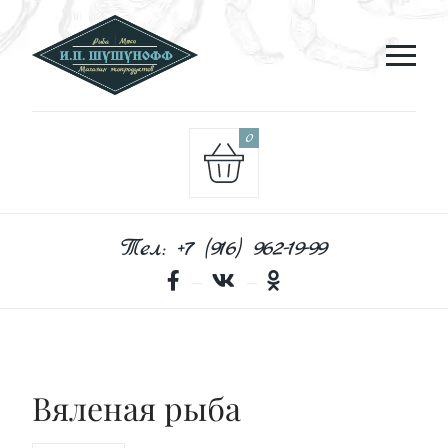
0
Тел: +7 (916) 962-19-99
Вяленая рыба