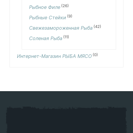
(26)
Рыбное Филе
(9)
Рыбные Стейки
(42)
Свежезамороженная Рыба
(11)
Соленая Рыба
(0)
Интернет-Магазин РЫБА МЯСО