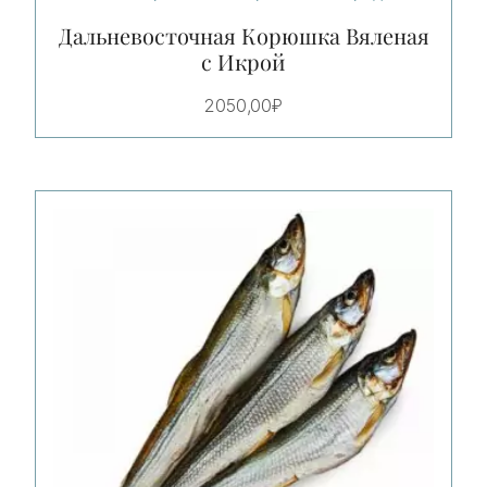
Дальневосточная Корюшка Вяленая
с Икрой
2050,00
₽