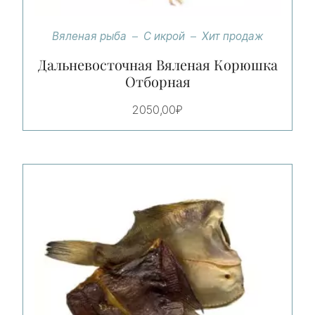
Вяленая рыба
С икрой
Хит продаж
Дальневосточная Вяленая Корюшка
Отборная
2050,00
₽