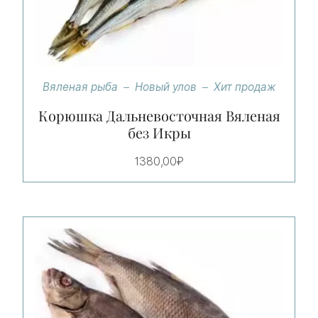
Вяленая рыба
Новый улов
Хит продаж
Корюшка Дальневосточная Вяленая
без Икры
1380,00
₽