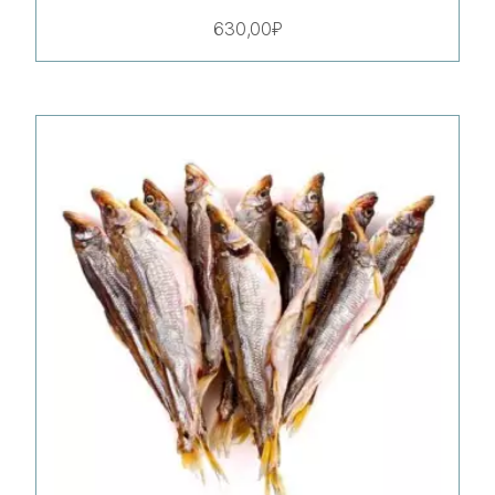
630,00
₽