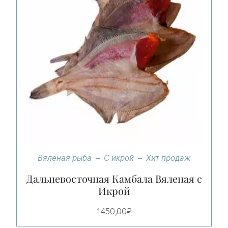
Вяленая рыба
С икрой
Хит продаж
Дальневосточная Камбала Вяленая с
Икрой
1450,00
₽