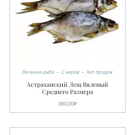
Вяленая рыба
С икрой
Хит продаж
Астраханский Лещ Вяленый
Среднего Размера
380,00
₽