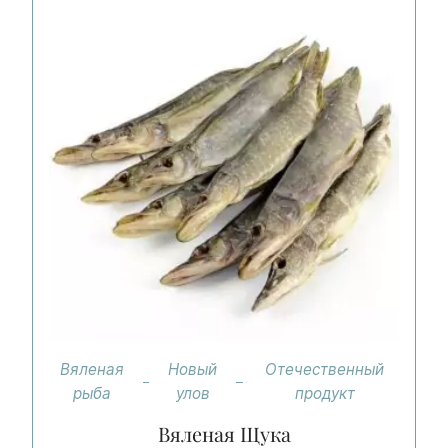
Вяленая
Новый
Отечественный
рыба
улов
продукт
Вяленая Щука