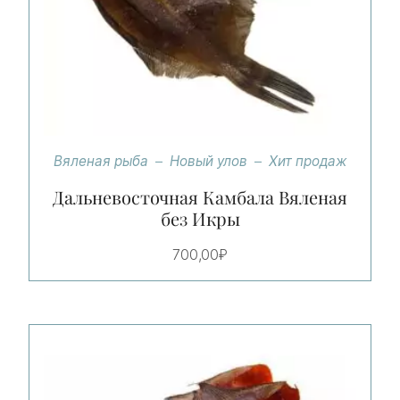
Вяленая рыба
Новый улов
Хит продаж
Дальневосточная Камбала Вяленая
без Икры
700,00
₽