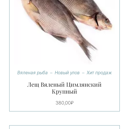
Вяленая рыба
Новый улов
Хит продаж
Лещ Вяленый Цимлянский
Крупный
380,00
₽