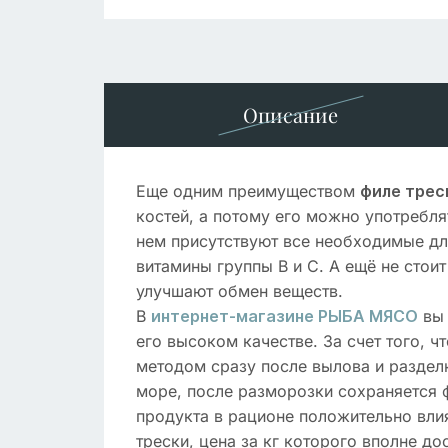
Описание
Еще одним преимуществом
филе трес
костей, а потому его можно употребля
нем присутствуют все необходимые для
витамины группы В и С. А ещё не стои
улучшают обмен веществ.
В
вы 
интернет-магазине РЫБА МЯСО
его высоком качестве. За счет того,
методом сразу после вылова и разделк
море, после разморозки сохраняется ф
продукта в рационе положительно влия
трески, цена за кг которого вполне д