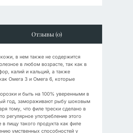
Отзывы (0)
 кожи, в нем также не содержится
лезное в любом возрасте, так как в
ор, калий и кальций, а также
как Омега 3 и Омега 6, которые
орозки и быть на 100% уверенными в
рвый год, замораживают рыбу шоковым
ря тому, что филе трески сделано в
что регулярное употребление этого
е в пищу такого продукта как филе
шению умственных способностей у