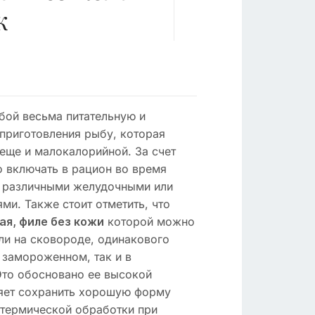
к
бой весьма питательную и
приготовления рыбу, которая
еще и малокалорийной. За счет
о включать в рацион во время
с различными желудочными или
и. Также стоит отметить, что
которой можно
я, филе без кожи
ли на сковороде, одинакового
 замороженном, так и в
то обосновано ее высокой
ляет сохранить хорошую форму
 термической обработки при