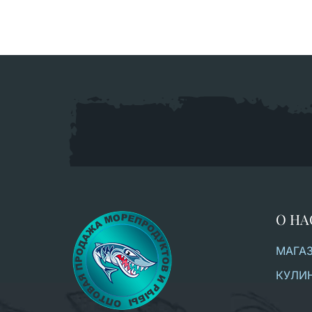
О НА
МАГА
КУЛИ