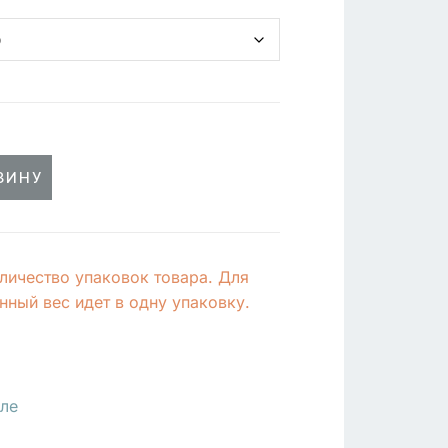
ЗИНУ
личество упаковок товара. Для
ный вес идет в одну упаковку.
ле