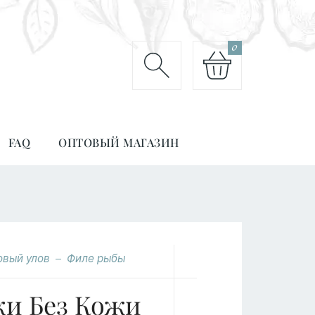
0
FAQ
ОПТОВЫЙ МАГАЗИН
овый улов
Филе рыбы
ки Без Кожи