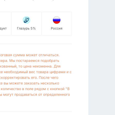
дукт
Глазурь 5%
Россия
итоговая сумма может отличаться.
жера. Мы постараемся подобрать
кованный, то цена неизменна. Для
же необходимый вес товара цифрами и с
корректировать его. После чего
же вы можете заказать несколько
 количество в поле рядом с кнопкой "В
ы могут продаваться от определенного