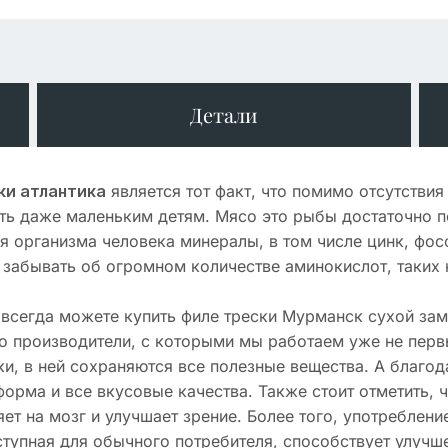
Детали
является тот факт, что помимо отсутствия
ки атлантика
ть даже маленьким детям. Мясо это рыбы достаточно по
 организма человека минералы, в том числе цинк, фосф
т забывать об огромном количестве аминокислот, таких 
всегда можете купить филе трески Мурманск сухой зам
 что производители, с которыми мы работаем уже не пе
и, в ней сохраняются все полезные вещества. А благода
орма и все вкусовые качества. Также стоит отметить, 
ет на мозг и улучшает зрение. Более того, употреблени
оступная для обычного потребителя, способствует улуч