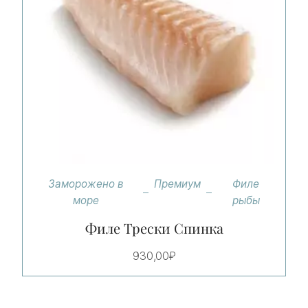
Заморожено в
Премиум
Филе
море
рыбы
Филе Трески Спинка
930,00
₽