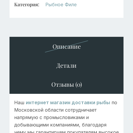
Категория:
Рыбное Филе
Описание
Детали
Отзывы (0)
Наш
по
интернет магазин доставки рыбы
Московской области сотрудничает
напрямую с промысловиками и
добывающими компаниями, благодаря
чему мы гарантируем покупателям высокое