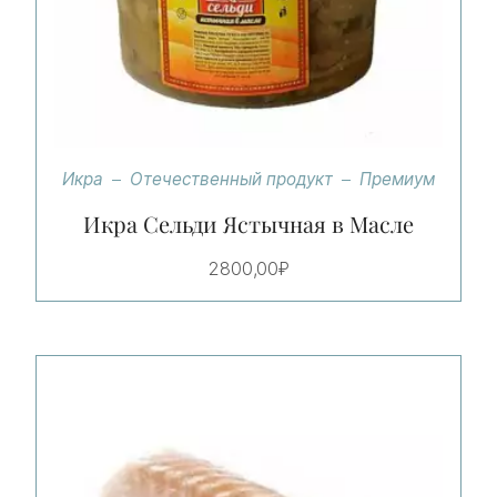
Икра
Отечественный продукт
Премиум
Икра Сельди Ястычная в Масле
2800,00
₽