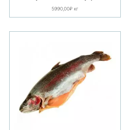
5990,00
₽
кг