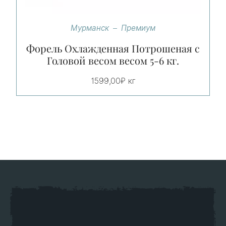
Мурманск
Премиум
Форель Охлажденная Потрошеная с
Головой весом весом 5-6 кг.
1599,00
₽
кг