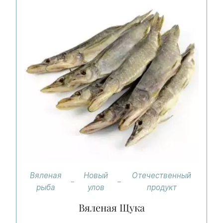
Вяленая
Новый
Отечественный
рыба
улов
продукт
Вяленая Щука