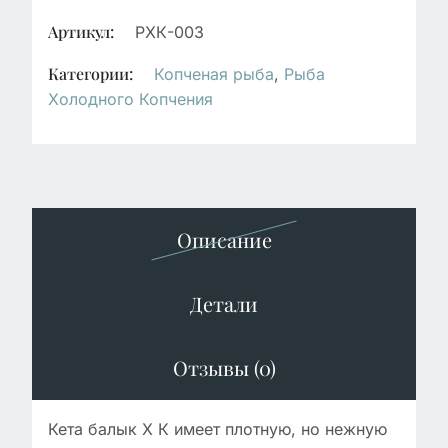
Артикул:
РХК-003
Категории:
Копченая рыба
,
Рыба
Холодного Копчения
Описание
Детали
Отзывы (0)
Кета балык Х К имеет плотную, но нежную