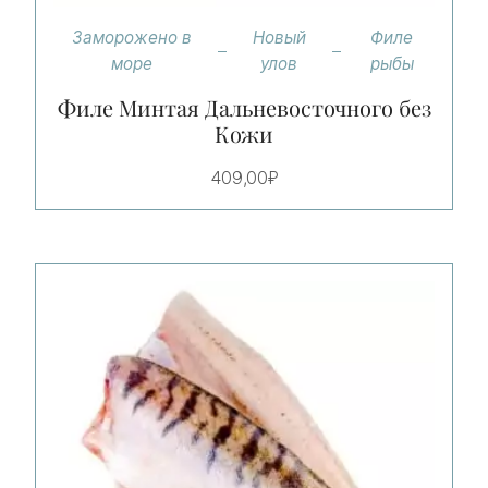
Заморожено в
Новый
Филе
море
улов
рыбы
Филе Минтая Дальневосточного без
Кожи
409,00
₽