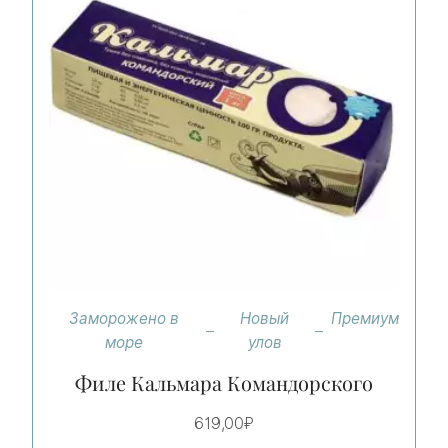
Заморожено в
Новый
Премиум
море
улов
Филе Кальмара Командорского
619,00
₽