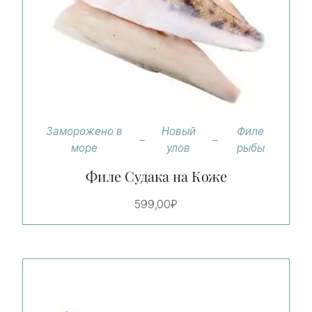
Заморожено в
Новый
Филе
море
улов
рыбы
Филе Судака на Коже
599,00
₽