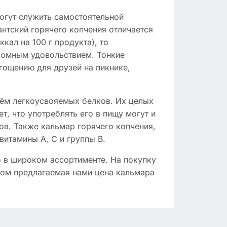
огут служить самостоятельной
антский горячего копчения отличается
ал на 100 г продукта), то
громным удовольствием. Тонкие
гощению для друзей на пикнике,
нём легкоусвояемых белков. Их целых
т, что употреблять его в пищу могут и
ов. Также кальмар горячего копчения,
итамины А, С и группы В.
в широком ассортименте. На покупку
этом предлагаемая нами цена кальмара