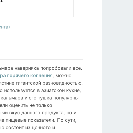
нта)
ьмара наверняка попробовали все.
, можно
ра горячего копчения
истине гигантской разновидностью.
 используется в азиатской кухне,
 кальмара и его тушка популярны
ели оценить не только
ый вкус данного продукта, но и
е пищевые показатели. По сути,
ю состоит из ценного и