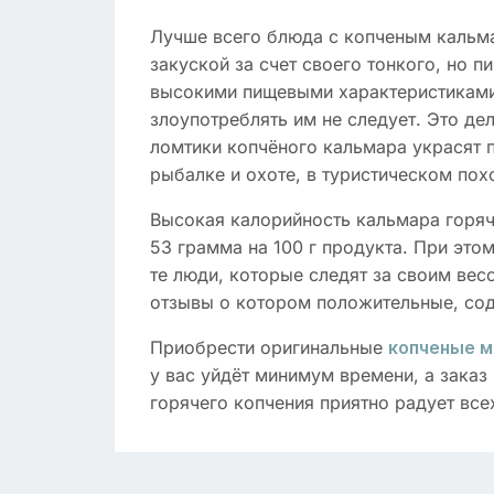
Лучше всего блюда с копченым кальма
закуской за счет своего тонкого, но п
высокими пищевыми характеристиками и
злоупотреблять им не следует. Это д
ломтики копчёного кальмара украсят 
рыбалке и охоте, в туристическом пох
Высокая калорийность кальмара горяч
53 грамма на 100 г продукта. При этом
те люди, которые следят за своим ве
отзывы о котором положительные, сод
Приобрести оригинальные
копченые м
у вас уйдёт минимум времени, а заказ
горячего копчения приятно радует все