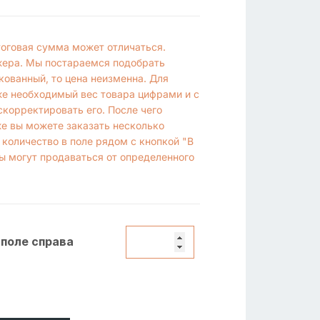
итоговая сумма может отличаться.
жера. Мы постараемся подобрать
кованный, то цена неизменна. Для
же необходимый вес товара цифрами и с
корректировать его. После чего
же вы можете заказать несколько
 количество в поле рядом с кнопкой "В
ы могут продаваться от определенного
 поле справа