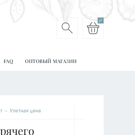
0
FAQ
ОПТОВЫЙ МАГАЗИН
т
Улетная цена
рячего