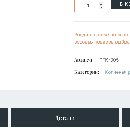
В К
Введите в поле выше ко
весовых товаров выбран
Артикул:
РГК-005
Категории:
Копченая 
Детали