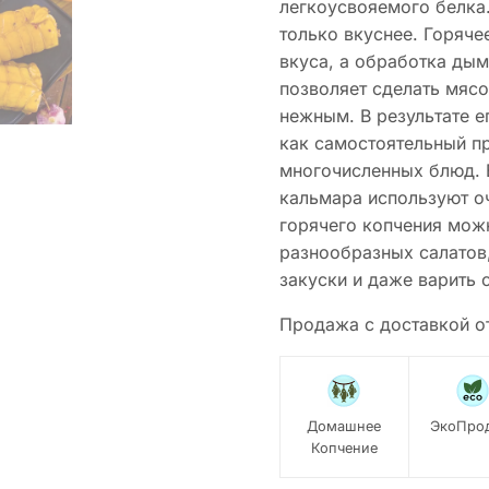
легкоусвояемого белка.
только вкуснее. Горяче
вкуса, а обработка ды
позволяет сделать мяс
нежным. В результате 
как самостоятельный пр
многочисленных блюд. 
кальмара используют о
горячего копчения можн
разнообразных салатов,
закуски и даже варить 
Продажа с доставкой о
Домашнее
ЭкоПро
Копчение