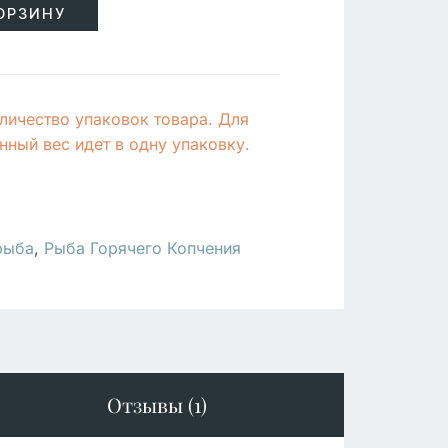
ОРЗИНУ
личество упаковок товара. Для
ный вес идет в одну упаковку.
рыба
,
Рыба Горячего Копчения
Отзывы (1)