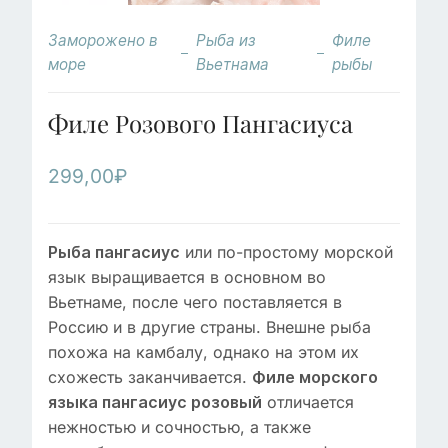
Заморожено в
Рыба из
Филе
море
Вьетнама
рыбы
Филе Розового Пангасиуса
299,00
₽
или по-простому морской
Рыба пангасиус
язык выращивается в основном во
Вьетнаме, после чего поставляется в
Россию и в другие страны. Внешне рыба
похожа на камбалу, однако на этом их
схожесть заканчивается.
Филе морского
отличается
языка пангасиус розовый
нежностью и сочностью, а также