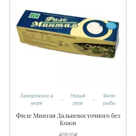
Заморожено в
Новый
Филе
море
улов
рыбы
Филе Минтая Дальневосточного без
Кожи
409,00
₽