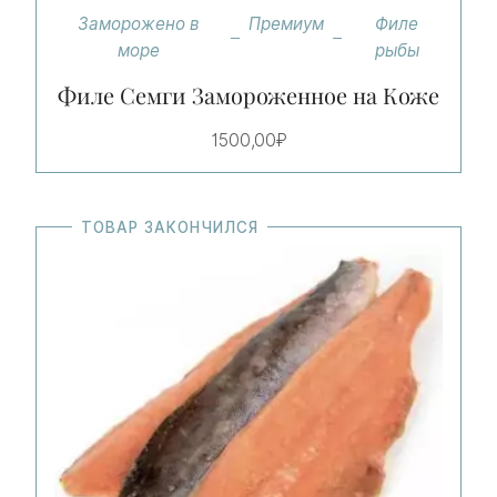
5.00
Заморожено в
Премиум
Филе
из 5
море
рыбы
Филе Семги Замороженное на Коже
1500,00
₽
ТОВАР ЗАКОНЧИЛСЯ