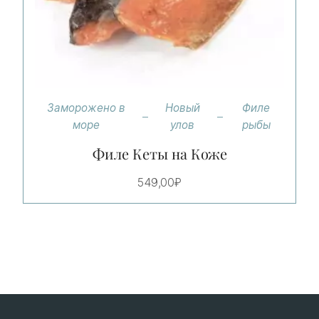
Заморожено в
Новый
Филе
море
улов
рыбы
Филе Кеты на Коже
549,00
₽