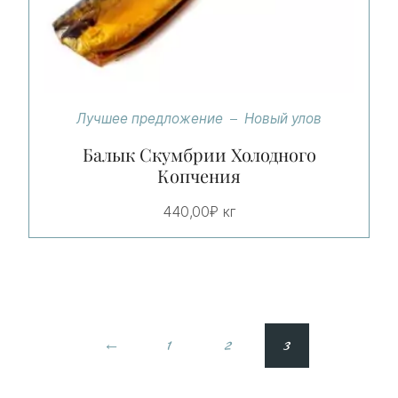
Лучшее предложение
Новый улов
Балык Скумбрии Холодного
Копчения
440,00
₽
кг
←
1
2
3