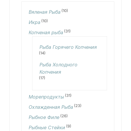
(10)
Вяленая Рыба
(10)
Икра
(31)
Копченая рыба
Рыба Горячего Копчения
(14)
Рыба Холодного
Копчения
(17)
(31)
Морепродукты
(23)
Охлажденная Рыба
(26)
Рыбное Филе
(9)
Рыбные Стейки