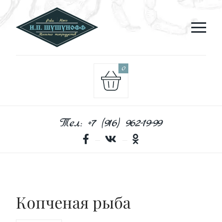
0
Тел: +7 (916) 962-19-99
Копченая рыба