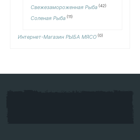
(42)
Свежезамороженная Рыба
(11)
Соленая Рыба
(0)
Интернет-Магазин РЫБА МЯСО